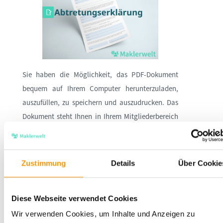
Sie haben die Möglichkeit, das PDF-Dokument
bequem auf Ihrem Computer herunterzuladen,
auszufüllen, zu speichern und auszudrucken. Das
Dokument steht Ihnen in Ihrem Mitgliederbereich
zur Verfügung. Dadurch können Sie den
kompletten Prozess der Bearbeitung und
Verwendung des Formulars direkt auf Ihrem
Zustimmung
Details
Über Cookie
Rechner durchführen, ohne zusätzliche Wege oder
den Einsatz von Papier.
Diese Webseite verwendet Cookies
Dokumentformat:
Wir verwenden Cookies, um Inhalte und Anzeigen zu