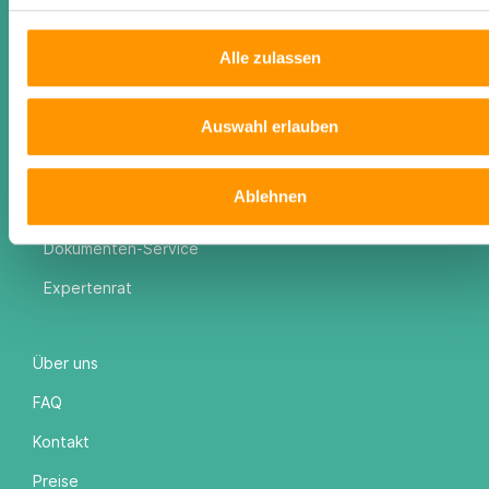
Funktionen
Alle zulassen
Mieterpass
Auswahl erlauben
Mietercheck
Expertenwissen
Ablehnen
Weiterbildungsakademie
Dokumenten-Service
Expertenrat
Über uns
FAQ
Kontakt
Preise