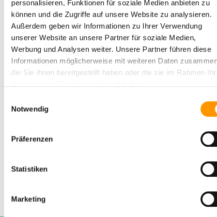
personalisieren, Funktionen für soziale Medien anbieten zu
können und die Zugriffe auf unsere Website zu analysieren.
Außerdem geben wir Informationen zu Ihrer Verwendung
unserer Website an unsere Partner für soziale Medien,
Werbung und Analysen weiter. Unsere Partner führen diese
Informationen möglicherweise mit weiteren Daten zusammen
die Sie ihnen bereitgestellt haben oder die sie im Rahmen Ihr
Nutzung der Dienste gesammelt haben.
Einwilligungsauswahl
Dokument verwenden
Notwendig
Dieser Download ist nur für Mitglieder
erreichbar. Bitte loggen Sie sich ein oder
Präferenzen
registrieren Sie sich.
Statistiken
Herunterladen
Marketing