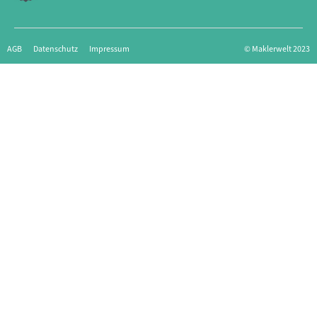
AGB
Datenschutz
Impressum
© Maklerwelt 2023